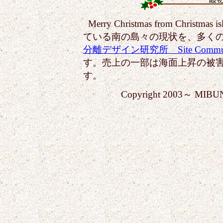
Merry Christmas from Ch
ている南の島々の現状を、多く
分離デザイン研究所 Site Communi
す。売上の一部は海面上昇の被
す。
Copyright 2003～ MIBUNRI D