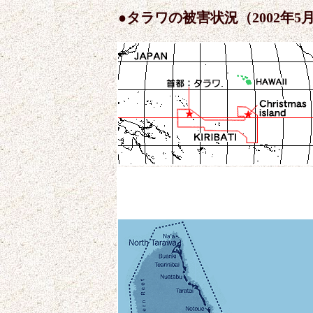
●
タラワの被害状況（2002年5